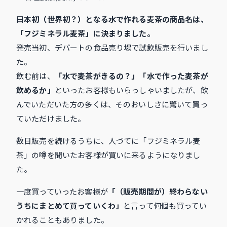
日本初（世界初？）となる水で作れる麦茶の商品名は、
「フジミネラル麦茶」に決まりました。
発売当初、デパートの食品売り場で試飲販売を行いまし
た。
飲む前は、
「水で麦茶がきるの？」「水で作った麦茶が
飲めるか」
といったお客様もいらっしゃいましたが、飲
んでいただいた方の多くは、そのおいしさに驚いて買っ
ていただけました。
数日販売を続けるうちに、人づてに「フジミネラル麦
茶」の噂を聞いたお客様が買いに来るようになりまし
た。
一度買っていったお客様が
「（販売期間が）終わらない
うちにまとめて買っていくわ」
と言って何個も買ってい
かれることもありました。