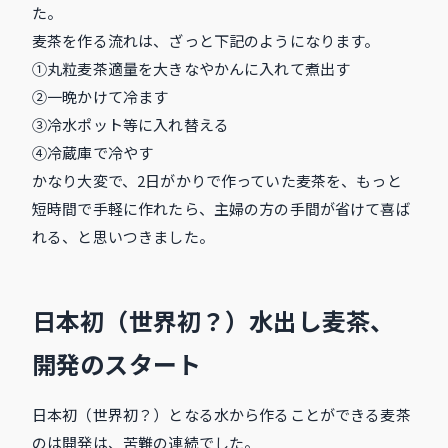
た。
麦茶を作る流れは、ざっと下記のようになります。
①丸粒麦茶適量を大きなやかんに入れて煮出す
②一晩かけて冷ます
③冷水ポット等に入れ替える
④冷蔵庫で冷やす
かなり大変で、2日がかりで作っていた麦茶を、もっと
短時間で手軽に作れたら、主婦の方の手間が省けて喜ば
れる、と思いつきました。
日本初（世界初？）水出し麦茶、
開発のスタート
日本初（世界初？）となる水から作ることができる麦茶
のは開発は、苦難の連続でした。