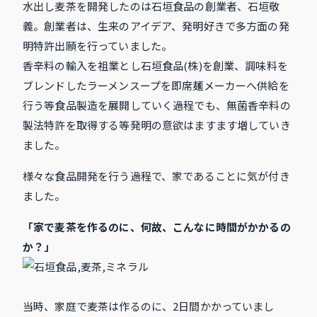
水出し麦茶を開発したのは石垣食品の創業者、石垣敬
義。創業者は、生来のアイデア、発明好きで多方面の発
明特許出願を行っていました。
香辛料の輸入を祖業とし石垣食品(株)を創業、調味料を
ブレンドしたラーメンスープを即席麺メーカーへ供給を
行う等食品製造を展開していく過程でも、無菌香辛料の
製法特許を取得する等発明の意欲はますます増していき
ました。
様々な食品開発を行う過程で、家であることに気が付き
ました。
「家で麦茶を作るのに、何故、こんなに時間がかかるの
か？」
当時、家庭で麦茶は作るのに、2日間かかっていまし