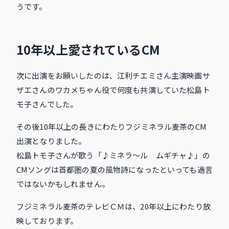
うです。
10年以上愛されているCM
次に出演をお願いしたのは、江利チエミさん主演映画サ
ザエさんのワカメちゃん役で何度も共演していた松島ト
モ子さんでした。
その後10年以上の長きにわたりフジミネラル麦茶のCM
出演となりました。
松島トモ子さんが歌う「♪ミネラ～ル ムギチャ♪」の
CMソングは首都圏の夏の風物詩になったといっても過言
ではないかもしれません。
フジミネラル麦茶のテレビＣＭは、20年以上にわたり放
映しております。