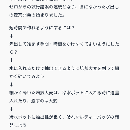
ゼロからの試行錯誤の連続となり、世になかった水出し
の麦茶開発の始まりました。
短時間で作れるようにするには？
↓
煮出して冷ます手間・時間をかけなくてよいようにした
ら？
↓
水に入れるだけで抽出できるように焙煎大麦を割って細
かく砕いてみよう
↓
細かく砕いた焙煎大麦は、冷水ポットに入れる時に適量
入れたり、濾すのは大変
↓
冷水ポットに抽出性が良く、破れないティーバッグの開
発しよう