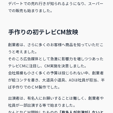
デパートでの売れ行きが知られるようになり、スーパー
での販売も始まりました。
手作りの初テレビCM放映
創業者は、さらに多くのお客様へ商品を知っていただこ
うと考えました。
そのころ広告媒体として急激に影響力を増しつつあった
テレビCMに注目し、CM実施を決意しました。
会社規模も小さく多くの予算は投じられない中、創業者
が絵コンテを書き、大道具小道具、ADは社員が担当、半
ば手作りでのＣＭ製作でした。
出演者は、有名人にお願いすることは難しく、創業者や
社員が一部出演する等で始まりました。
なんとかＣＭ開始したものの
「有名人が出演がしないと