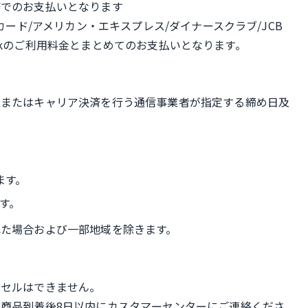
済でのお支払いとなります
カード/アメリカン・エキスプレス/ダイナースクラブ/JCB
Bankのご利用料金とまとめてのお支払いとなります。
社またはキャリア決済を行う通信事業者が指定する締め日及
ます。
す。
た場合および一部地域を除きます。
ンセルはできません。
商品到着後8日以内にカスタマーセンターにご連絡くださ