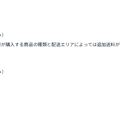
み）
様が購入する商品の種類と配送エリアによっては追加送料が
み）