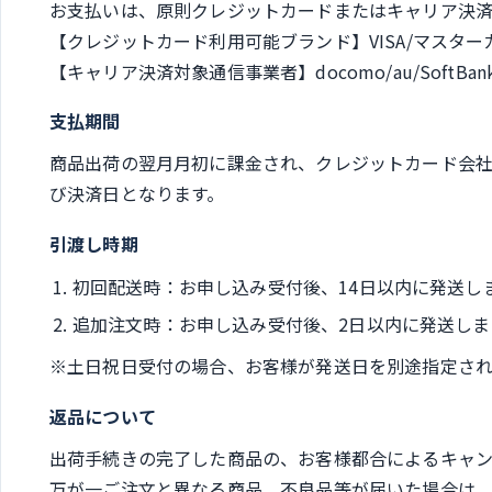
お支払いは、原則クレジットカードまたはキャリア決
【クレジットカード利用可能ブランド】VISA/マスター
【キャリア決済対象通信事業者】docomo/au/Soft
支払期間
商品出荷の翌月月初に課金され、クレジットカード会
び決済日となります。
引渡し時期
初回配送時：お申し込み受付後、14日以内に発送し
追加注文時：お申し込み受付後、2日以内に発送しま
※土日祝日受付の場合、お客様が発送日を別途指定され
返品について
出荷手続きの完了した商品の、お客様都合によるキャ
万が一ご注文と異なる商品、不良品等が届いた場合は、